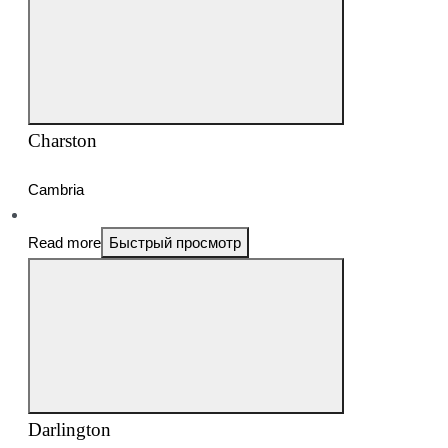
Charston
Cambria
Read more
Быстрый просмотр
Darlington