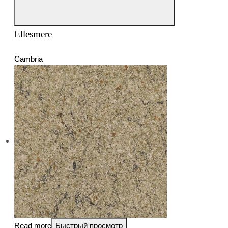
Ellesmere
Cambria
Read more
Быстрый просмотр