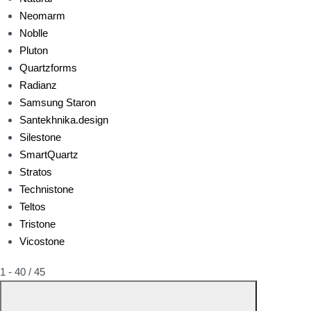
Neomarm
Noblle
Pluton
Quartzforms
Radianz
Samsung Staron
Santekhnika.design
Silestone
SmartQuartz
Stratos
Technistone
Teltos
Tristone
Vicostone
1 - 40 / 45