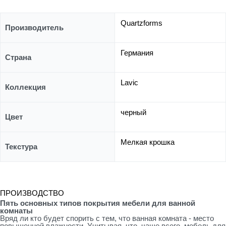
Quartzforms
Производитель
Германия
Страна
Lavic
Коллекция
черный
Цвет
Мелкая крошка
Текстура
ПРОИЗВОДСТВО
Пять основных типов покрытия мебели для ванной
комнаты
Вряд ли кто будет спорить с тем, что ванная комната - место
повышенной влажности. Учитывая, что, чаще всего, мебель для