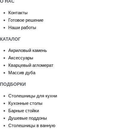
О НАС
Контакты
Готовое решение
Наши работы
КАТАЛОГ
Акриловый камень
Аксессуары
Кварцевый агломерат
Массив дуба
ПОДБОРКИ
Столешницы для кухни
Кухонные столы
Барные стойки
Душевые поддоны
Столешницы в ванную