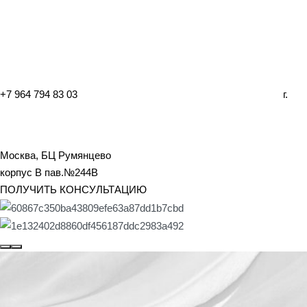
+7 964 794 83 03
г.
Москва, БЦ Румянцево
корпус B пав.№244B
ПОЛУЧИТЬ КОНСУЛЬТАЦИЮ