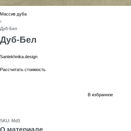
Массив дуба
›
Дуб-Бел
Дуб-Бел
Santekhnika.design
Рассчитать стоимость
В избранное
SKU:
Md3
О материале