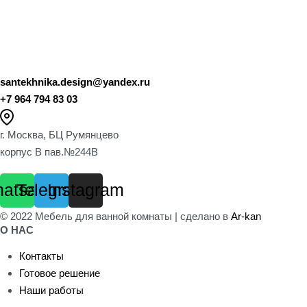
santekhnika.design@yandex.ru
+7 964 794 83 03
г. Москва, БЦ Румянцево
корпус B пав.№244B
atsapp
Telegram
Instagram
© 2022 Мебель для ванной комнаты | сделано в
Ar-kan
О НАС
Контакты
Готовое решение
Наши работы