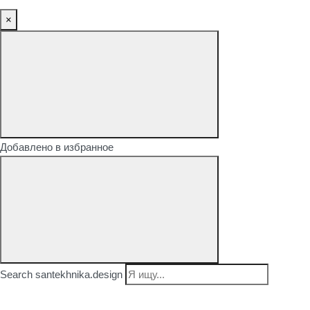
×
Добавлено в избранное
Search santekhnika.design