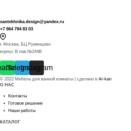
santekhnika.design@yandex.ru
+7 964 794 83 03
г. Москва, БЦ Румянцево
корпус B пав.№244B
atsapp
Telegram
Instagram
© 2022 Мебель для ванной комнаты | сделано в
Ar-kan
О НАС
Контакты
Готовое решение
Наши работы
КАТАЛОГ