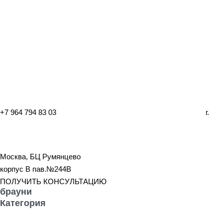
+7 964 794 83 03
г.
Москва, БЦ Румянцево
корпус B пав.№244B
ПОЛУЧИТЬ КОНСУЛЬТАЦИЮ
брауни
Категория