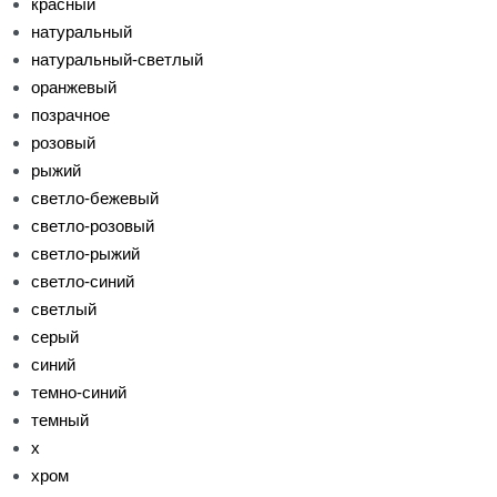
красный
натуральный
натуральный-светлый
оранжевый
позрачное
розовый
рыжий
светло-бежевый
светло-розовый
светло-рыжий
светло-синий
светлый
серый
синий
темно-синий
темный
х
хром