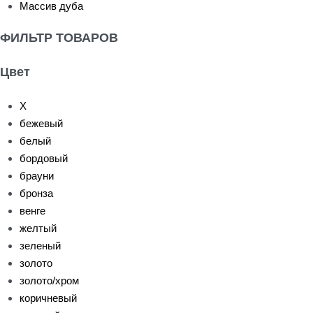
Массив дуба
ФИЛЬТР ТОВАРОВ
Цвет
X
бежевый
белый
бордовый
брауни
бронза
венге
желтый
зеленый
золото
золото/хром
коричневый